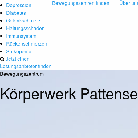
Bewegungszentren finden
Über un
Depression
Diabetes
Gelenkschmerz
Haltungsschäden
Immunsystem
Rückenschmerzen
Sarkopenie
Jetzt einen
Lösungsanbieter finden!
Bewegungszentrum
Körperwerk Pattens