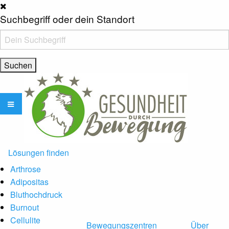
Suchbegriff oder dein Standort
Lösungen finden
Arthrose
Adipositas
Bluthochdruck
Burnout
Cellulite
Bewegungszentren
Über