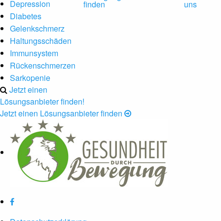
Depression
finden
uns
Diabetes
Gelenkschmerz
Haltungsschäden
Immunsystem
Rückenschmerzen
Sarkopenie
Jetzt einen
Lösungsanbieter finden!
Jetzt einen Lösungsanbieter finden