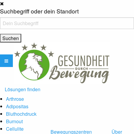
Suchbegriff oder dein Standort
Lösungen finden
Arthrose
Adipositas
Bluthochdruck
Burnout
Cellulite
Bewegungszentren
Über