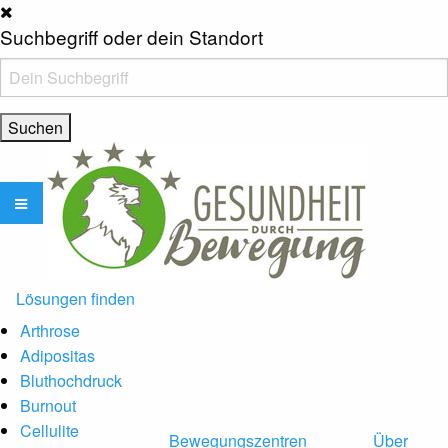
Suchbegriff oder dein Standort
Lösungen finden
Arthrose
Adipositas
Bluthochdruck
Burnout
Cellulite
Bewegungszentren
Über