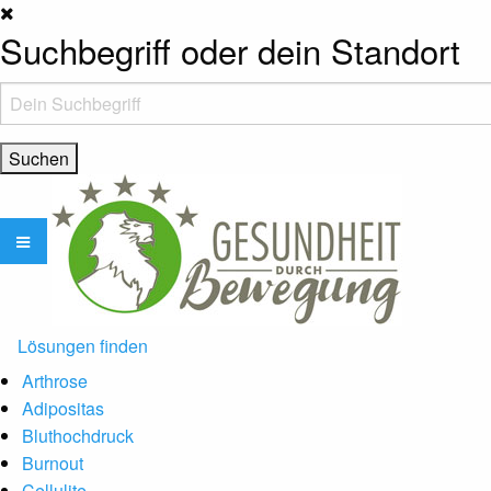
Suchbegriff oder dein Standort
Lösungen finden
Arthrose
Adipositas
Bluthochdruck
Burnout
Cellulite