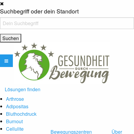
Suchbegriff oder dein Standort
Lösungen finden
Arthrose
Adipositas
Bluthochdruck
Burnout
Cellulite
Bewegungszentren
Über