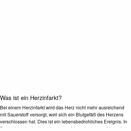
Was ist ein Herzinfarkt?
Bei einem Herzinfarkt wird das Herz nicht mehr ausreichend
mit Sauerstoff versorgt, weil sich ein Blutgefäß des Herzens
verschlossen hat. Dies ist ein lebensbedrohliches Ereignis. In
Deutschland erleiden ca. 280.000 Menschen einen Herzinfarkt,