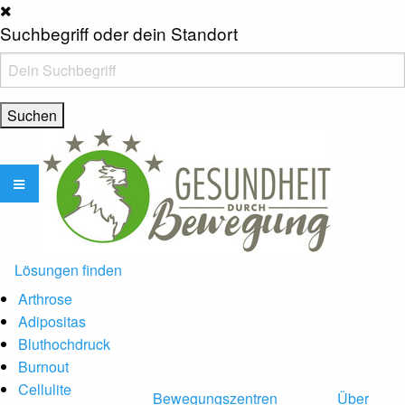
Suchbegriff oder dein Standort
Lösungen finden
Arthrose
Adipositas
Bluthochdruck
Burnout
Cellulite
Bewegungszentren
Über